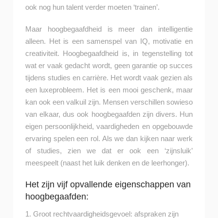
ook nog hun talent verder moeten ‘trainen’.
Maar hoogbegaafdheid is meer dan intelligentie
alleen. Het is een samenspel van IQ, motivatie en
creativiteit. Hoogbegaafdheid is, in tegenstelling tot
wat er vaak gedacht wordt, geen garantie op succes
tijdens studies en carrière. Het wordt vaak gezien als
een luxeprobleem. Het is een mooi geschenk, maar
kan ook een valkuil zijn. Mensen verschillen sowieso
van elkaar, dus ook hoogbegaafden zijn divers. Hun
eigen persoonlijkheid, vaardigheden en opgebouwde
ervaring spelen een rol. Als we dan kijken naar werk
of studies, zien we dat er ook een ‘zijnsluik’
meespeelt (naast het luik denken en de leerhonger).
Het zijn vijf opvallende eigenschappen van
hoogbegaafden:
1. Groot rechtvaardigheidsgevoel: afspraken zijn