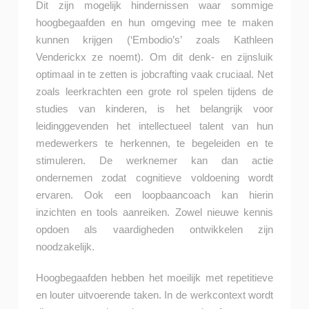
Dit zijn mogelijk hindernissen waar sommige
hoogbegaafden en hun omgeving mee te maken
kunnen krijgen (‘Embodio’s’ zoals Kathleen
Venderickx ze noemt). Om dit denk- en zijnsluik
optimaal in te zetten is jobcrafting vaak cruciaal. Net
zoals leerkrachten een grote rol spelen tijdens de
studies van kinderen, is het belangrijk voor
leidinggevenden het intellectueel talent van hun
medewerkers te herkennen, te begeleiden en te
stimuleren. De werknemer kan dan actie
ondernemen zodat cognitieve voldoening wordt
ervaren. Ook een loopbaancoach kan hierin
inzichten en tools aanreiken. Zowel nieuwe kennis
opdoen als vaardigheden ontwikkelen zijn
noodzakelijk.
Hoogbegaafden hebben het moeilijk met repetitieve
en louter uitvoerende taken. In de werkcontext wordt