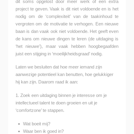
dit soms opgelost door meer werk of een extra
project te geven. Vaak is dit niet voldoende en is het
nodig om de ‘complexiteit’ van de taakinhoud te
vergroten om de motivatie te verhogen. Een nieuwe
baan is dan vaak ook niet voldoende. Het geeft even
de kans om nieuwe dingen te leren (de uitdaging is
‘het nieuwe’), maar vaak hebben hoogbegaafden
juist een stijging in ‘moeilijkheidsgraad’ nodig.
Laten we besluiten dat hoe meer iemand zijn
aanwezige potentieel kan benutten, hoe gelukkiger
hij kan zijn. Daarom raad ik aan:
1. Zoek een uitdaging binnen je interesse om je
intellectueel talent te doen groeien en uit je
‘comfortzone’ te stappen.
Wat boeit mij?
Waar ben ik goed in?