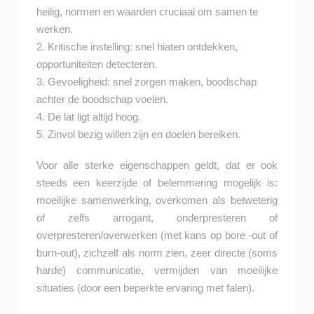
heilig, normen en waarden cruciaal om samen te
werken.
2. Kritische instelling: snel hiaten ontdekken,
opportuniteiten detecteren.
3. Gevoeligheid: snel zorgen maken, boodschap
achter de boodschap voelen.
4. De lat ligt altijd hoog.
5. Zinvol bezig willen zijn en doelen bereiken.
Voor alle sterke eigenschappen geldt, dat er ook
steeds een keerzijde of belemmering mogelijk is:
moeilijke samenwerking, overkomen als betweterig
of zelfs arrogant, onderpresteren of
overpresteren/overwerken (met kans op bore -out of
burn-out), zichzelf als norm zien, zeer directe (soms
harde) communicatie, vermijden van moeilijke
situaties (door een beperkte ervaring met falen).