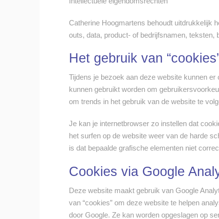
Intellectuele eigendomsrechten
Catherine Hoogmartens behoudt uitdrukkelijk he
outs, data, product- of bedrijfsnamen, teksten,
Het gebruik van “cookies
Tijdens je bezoek aan deze website kunnen er c
kunnen gebruikt worden om gebruikersvoorkeure
om trends in het gebruik van de website te volg
Je kan je internetbrowser zo instellen dat cook
het surfen op de website weer van de harde schi
is dat bepaalde grafische elementen niet corre
Cookies via Google Analy
Deze website maakt gebruik van Google Analyt
van “cookies” om deze website te helpen analys
door Google. Ze kan worden opgeslagen op serv