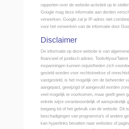
rapporten over de website-activiteit op te stell
Google mag deze informatie aan derden verschaf
verwerken. Google zal je IP-adres niet combi
voor het verwerken van de informatie door Goo
Disclaimer
De informatie op deze website is van algemene 
financieel of juridisch advies. Tools4tyourTalen
inspanningen kunnen onjuistheden zich voordoen
gesteld worden voor rechtstreekse of onrechtst
vastgesteld, is het mogelijk om de beheerder v
aangepast, gewijzigd of aangevuld worden zond
veel mogelijk te voorkomen, maar geeft geen ga
enkele wijze verantwoordelijk of aansprakelijk
toegang tot of het gebruik van de website. Dit i
beschadigingen van programma’s of andere ge
kan hyperlinks bevatten naar websites of pagin