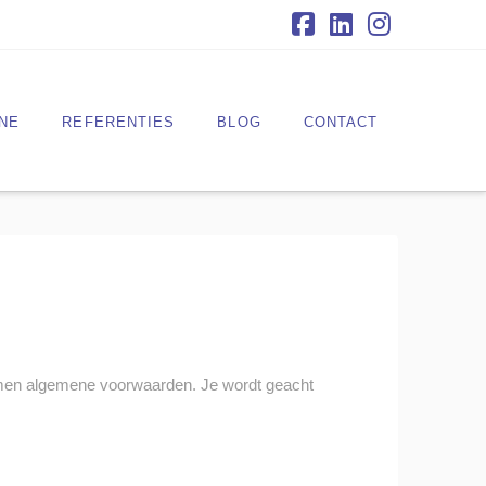
Facebook
LinkedIn
Instagra
NE
REFERENTIES
BLOG
CONTACT
omen algemene voorwaarden. Je wordt geacht