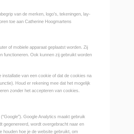
begrip van de merken, logo’s, tekeningen, lay-
behoren toe aan Catherine Hoogmartens
ter of mobiele apparaat geplaatst worden. Zij
n functioneren. Ook kunnen zij gebruikt worden
 installatie van een cookie of dat de cookies na
functie). Houd er rekening mee dat het mogelijk
oneren zonder het accepteren van cookies.
(“Google”). Google Analytics maakt gebruik
rdt gegenereerd, wordt overgebracht naar en
e houden hoe je de website gebruikt, om