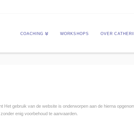
COACHING
WORKSHOPS
OVER CATHERI
nt Het gebruik van de website is onderworpen aan de hierna opgen
zonder enig voorbehoud te aanvaarden.