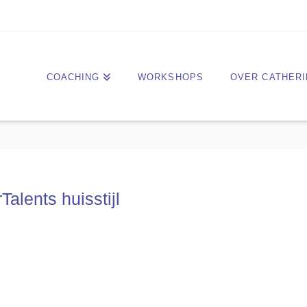
COACHING
WORKSHOPS
OVER CATHERI
alents huisstijl