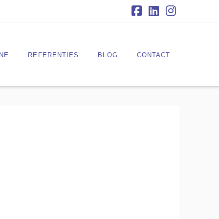
Facebook
LinkedIn
Instagra
NE
REFERENTIES
BLOG
CONTACT