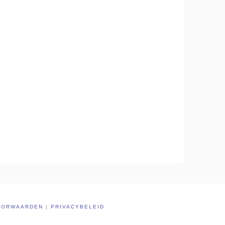
OORWAARDEN
|
PRIVACYBELEID