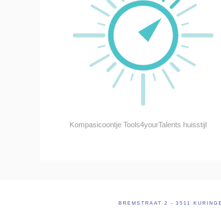
Kompasicoontje Tools4yourTalents huisstijl
BREMSTRAAT 2 - 3511 KURING