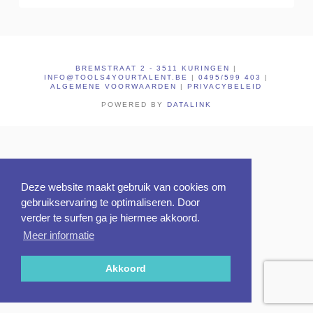
BREMSTRAAT 2 - 3511 KURINGEN
|
INFO@TOOLS4YOURTALENT.BE
|
0495/599 403
|
ALGEMENE VOORWAARDEN
|
PRIVACYBELEID
POWERED BY
DATALINK
Deze website maakt gebruik van cookies om
gebruikservaring te optimaliseren. Door
verder te surfen ga je hiermee akkoord.
Meer informatie
Akkoord