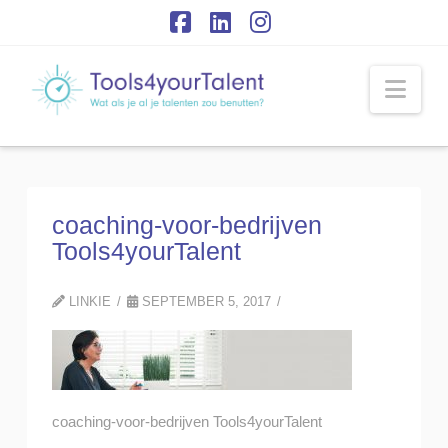
Facebook
LinkedIn
Instagram
Nav
coaching-voor-bedrijven
Tools4yourTalent
LINKIE
SEPTEMBER 5, 2017
coaching-voor-bedrijven Tools4yourTalent